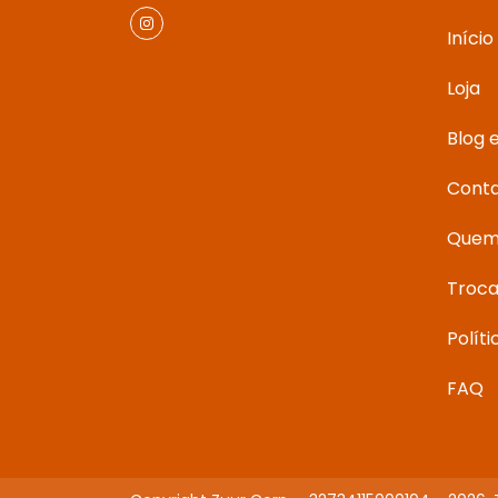
Início
Loja
Blog 
Cont
Quem
Troca
Polít
FAQ