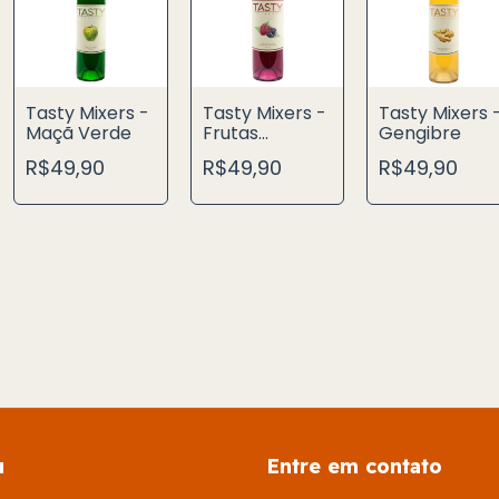
Tasty Mixers -
Tasty Mixers -
Tasty Mixers 
Maçã Verde
Frutas
Gengibre
Vermelhas
R$49,90
R$49,90
R$49,90
u
Entre em contato