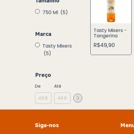
Tamanho
750 Ml
(5)
Tasty Mixers -
Marca
Tangerina
R$49,90
Tasty Mixers
(5)
Preço
De
Até
Siga-nos
Men